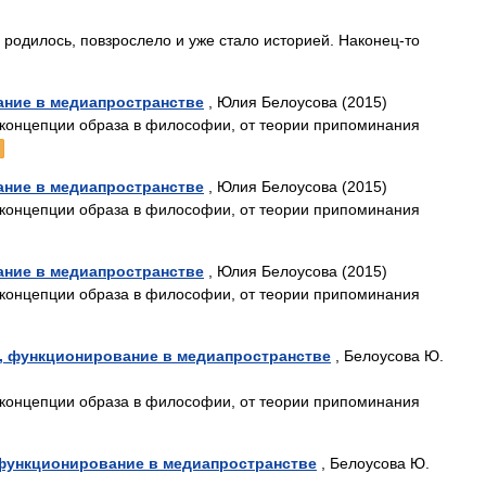
 родилось, повзрослело и уже стало историей. Наконец-то
ание в медиапространстве
, Юлия Белоусова (2015)
 концепции образа в философии, от теории припоминания
ание в медиапространстве
, Юлия Белоусова (2015)
 концепции образа в философии, от теории припоминания
ание в медиапространстве
, Юлия Белоусова (2015)
 концепции образа в философии, от теории припоминания
я, функционирование в медиапространстве
, Белоусова Ю.
 концепции образа в философии, от теории припоминания
 функционирование в медиапространстве
, Белоусова Ю.