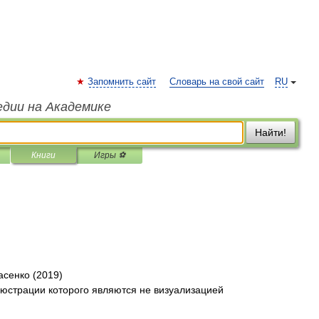
Запомнить сайт
Словарь на свой сайт
RU
едии на Академике
Найти!
Книги
Игры ⚽
асенко (2019)
юстрации которого являются не визуализацией