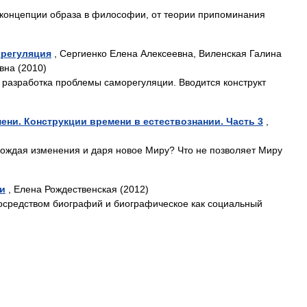
 концепции образа в философии, от теории припоминания
 регуляция
, Сергиенко Елена Алексеевна, Виленская Галина
вна (2010)
разработка проблемы саморегуляции. Вводится конструкт
ени. Конструкции времени в естествознании. Часть 3
,
орождая изменения и даря новое Миру? Что не позволяет Миру
и
, Елена Рождественская (2012)
осредством биографий и биографическое как социальный